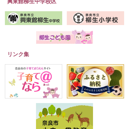
興東館柳生中学校区
リンク集